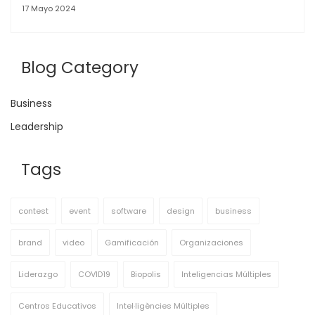
17 Mayo 2024
Blog Category
Business
Leadership
Tags
contest
event
software
design
business
brand
video
Gamificación
Organizaciones
Liderazgo
COVID19
Biopolis
Inteligencias Múltiples
Centros Educativos
Intel·ligències Múltiples