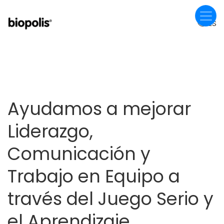
Pasar
al
ES
contenido
principal
Ayudamos a mejorar
Liderazgo,
Comunicación y
Trabajo en Equipo a
través del Juego Serio y
el Aprendizaje