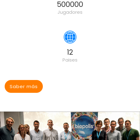
500000
Jugadores
16
Paises
Saber más