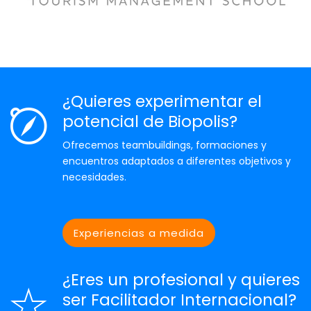
¿Quieres experimentar el
potencial de Biopolis?
Ofrecemos teambuildings, formaciones y
encuentros adaptados a diferentes objetivos y
necesidades.
Experiencias a medida
¿Eres un profesional y quieres
ser Facilitador Internacional?