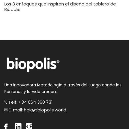
Los 3 enfoques que inspiran el diseño del tablero de
Biopolis
Una innovadora Metodología a través del Juego donde las
Personas y la Vida crecen.
Telf: +34 664 360 731
E-mail: hola@biopolis.world