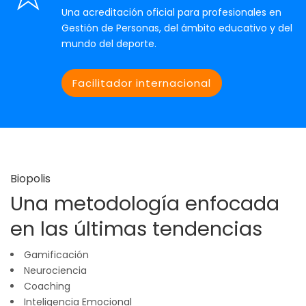
Una acreditación oficial para profesionales en
Gestión de Personas, del ámbito educativo y del
mundo del deporte.
Facilitador internacional
Biopolis
Una metodología enfocada
en las últimas tendencias
Gamificación
Neurociencia
Coaching
Inteligencia Emocional