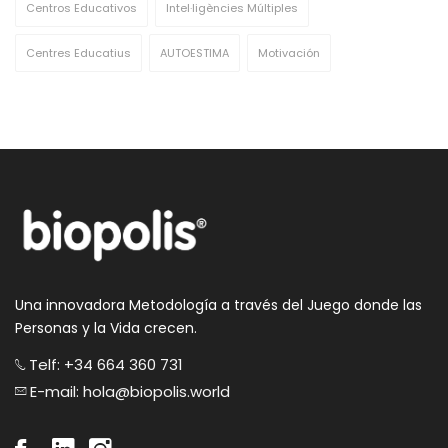
Centros Educativos
Intel·ligències Múltiples
Centres Educatius
AUTOESTIMA
Motivación
Una innovadora Metodología a través del Juego donde las
Personas y la Vida crecen.
Telf: +34 664 360 731
E-mail: hola@biopolis.world