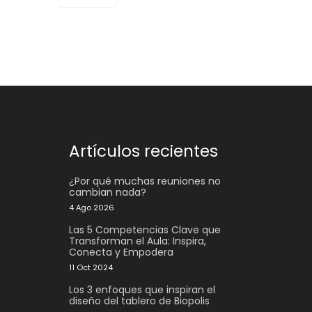
Artículos recientes
¿Por qué muchas reuniones no
cambian nada?
4 Ago 2026
Las 5 Competencias Clave que
Transforman el Aula: Inspira,
Conecta y Empodera
11 Oct 2024
Los 3 enfoques que inspiran el
diseño del tablero de Biopolis