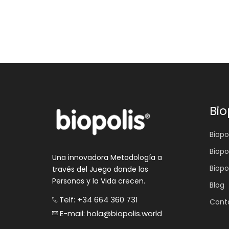
Bio
Biopol
Biopo
Una innovadora Metodología a
Biopo
través del Juego donde las
Personas y la Vida crecen.
Blog
Telf: +34 664 360 731
Cont
E-mail: hola@biopolis.world