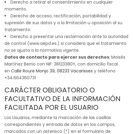
Derecho a retirar el consentimiento en cualquier
momento.
Derecho de acceso, rectificación, portabilidad y
supresión de sus datos y a la limitación u oposición al su
tratamiento.
Derecho a presentar una reclamación ante la autoridad
de control (www.aepd.es.) si considera que el tratamiento
no se ajusta a la normativa vigente.
Datos de contacto para ejercer sus derechos
: Moisés
Martínez Berrio con NIF: 38123380Y, con domicilio fiscal
en
Calle Roure Monjo 39, 08233 Vacarisses
y teléfono
+34.664360731
CARÁCTER OBLIGATORIO O
FACULTATIVO DE LA INFORMACIÓN
FACILITADA POR EL USUARIO
Los Usuarios, mediante la marcación de las casillas
correspondientes y entrada de datos en los campos,
marcados con un asterisco (*) en el formulario de