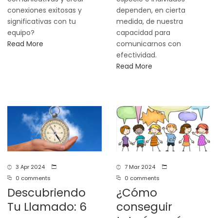
conexiones exitosas y
dependen, en cierta
significativas con tu
medida, de nuestra
equipo?
capacidad para
Read More
comunicarnos con
efectividad.
Read More
3 Apr 2024
7 Mar 2024
0 comments
0 comments
Descubriendo
¿Cómo
Tu Llamado: 6
conseguir