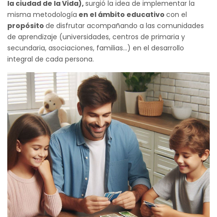
la ciudad de la Vida),
surgió la idea de implementar la
navegación
misma metodología
en el ámbito educativo
con el
propósito
de disfrutar acompañando a las comunidades
de aprendizaje (universidades, centros de primaria y
secundaria, asociaciones, familias…) en el desarrollo
integral de cada persona.