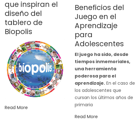
que inspiran el
Beneficios del
diseño del
Juego en el
tablero de
Aprendizaje
Biopolis
para
Adolescentes
El juego ha sido, desde
tiempos inmemoriales,
una herramienta
poderosa para el
aprendizaje.
En el caso de
los adolescentes que
cursan los últimos años de
primaria
Read More
Read More