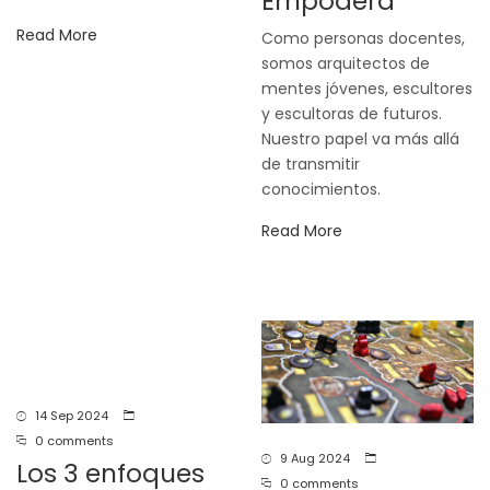
Empodera
Read More
Como personas docentes,
somos arquitectos de
mentes jóvenes, escultores
y escultoras de futuros.
Nuestro papel va más allá
de transmitir
conocimientos.
Read More
14 Sep 2024
0 comments
9 Aug 2024
Los 3 enfoques
0 comments