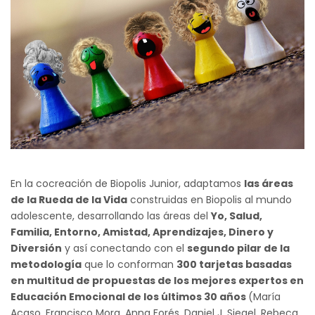
En la cocreación de Biopolis Junior, adaptamos
las áreas
de la Rueda de la Vida
construidas en Biopolis al mundo
adolescente, desarrollando las áreas del
Yo, Salud,
Familia, Entorno, Amistad, Aprendizajes, Dinero y
Diversión
y así conectando con el
segundo pilar de la
metodología
que lo conforman
300 tarjetas basadas
en multitud de propuestas de los mejores expertos en
Educación Emocional de los últimos 30 años
(María
Acaso, Francisco Mora, Anna Forés, Daniel J. Siegel, Rebeca