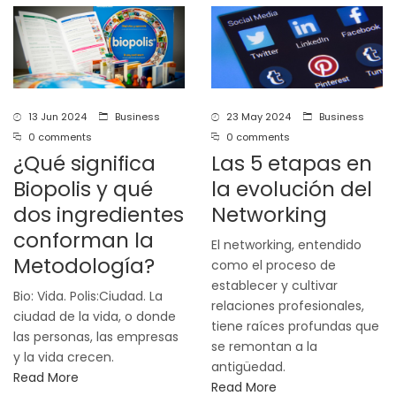
13 Jun 2024
Business
23 May 2024
Business
0 comments
0 comments
¿Qué significa
Las 5 etapas en
Biopolis y qué
la evolución del
dos ingredientes
Networking
conforman la
El networking, entendido
Metodología?
como el proceso de
establecer y cultivar
Bio: Vida. Polis:Ciudad. La
relaciones profesionales,
ciudad de la vida, o donde
tiene raíces profundas que
las personas, las empresas
se remontan a la
y la vida crecen.
antigüedad.
Read More
Read More