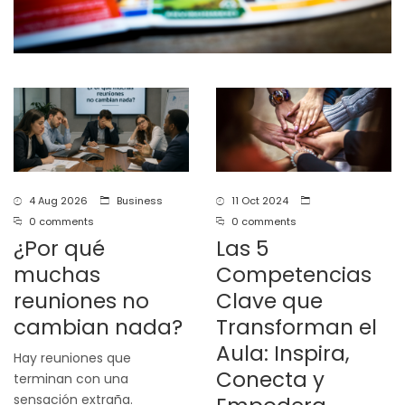
4 Aug 2026
Business
11 Oct 2024
0 comments
0 comments
¿Por qué
Las 5
muchas
Competencias
reuniones no
Clave que
cambian nada?
Transforman el
Aula: Inspira,
Hay reuniones que
Conecta y
terminan con una
sensación extraña.