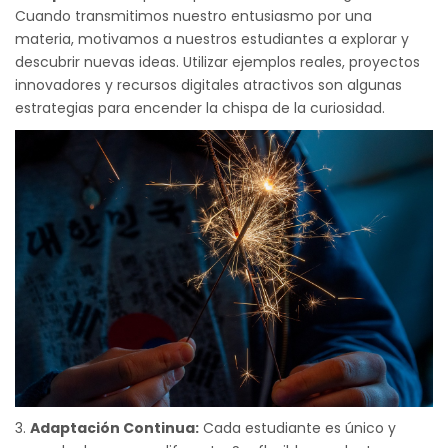
Cuando transmitimos nuestro entusiasmo por una
materia, motivamos a nuestros estudiantes a explorar y
descubrir nuevas ideas. Utilizar ejemplos reales, proyectos
innovadores y recursos digitales atractivos son algunas
estrategias para encender la chispa de la curiosidad.
Adaptación Continua:
Cada estudiante es único y