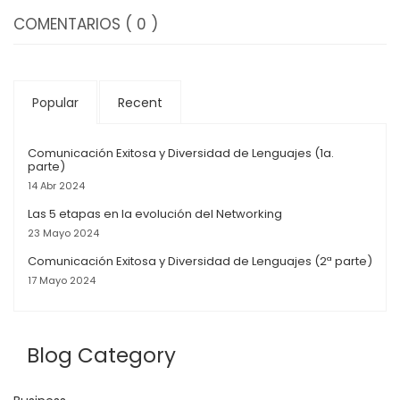
COMENTARIOS
( 0 )
Popular
Recent
Comunicación Exitosa y Diversidad de Lenguajes (1a.
parte)
14 Abr 2024
Las 5 etapas en la evolución del Networking
23 Mayo 2024
Comunicación Exitosa y Diversidad de Lenguajes (2ª parte)
17 Mayo 2024
Blog Category