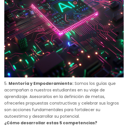
Mentoría y Empoderamiento:
Somos los guías que
acompañan a nuestros estudiantes en su viaje de
aprendizaje. Asesorarlos en la definición de metas,
ofrecerles propuestas constructivas y celebrar sus logros
son acciones fundamentales para fortalecer su
autoestima y desarrollar su potencial.
¿Cómo desarrollar estas 5 competencias?