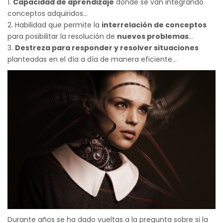
Capacidad de aprendizaje
donde se van integrando
conceptos adquiridos...
Habilidad que permite la
interrelación de conceptos
para posibilitar la resolución de
nuevos problemas
...
Destreza para responder y resolver situaciones
planteadas en el día a día de manera eficiente...
Durante años se ha dado vueltas a la pregunta sobre si la