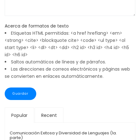
Acerca de formatos de texto
Etiquetas HTML permitidas: <a href hreflang> <em>
<strong> <cite> <blockquote cite> <code> <ul type> <ol
start type> <li> <dl> <dt> <dd> <h2 id> <h3 id> <h4 id> <h5
id> <h6 id>
Saltos automáticos de líneas y de párrafos.
Las direcciones de correos electrónicos y páginas web
se convierten en enlaces automáticamente.
Popular
Recent
Comunicación Exitosa y Diversidad de Lenguajes (1a.
parte)