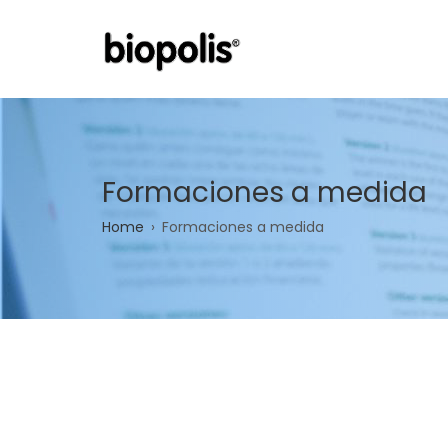
Skip
to
main
content
Formaciones a medida
Breadcrumb
Home
Formaciones a medida