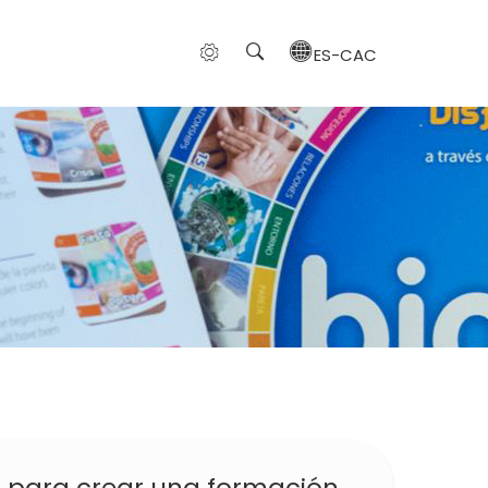
ES-CAC
para crear una formación