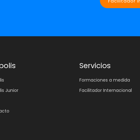
Facilitador 
polis
Servicios
is
Formaciones a medida
lis Junior
Facilitador Internacional
acto