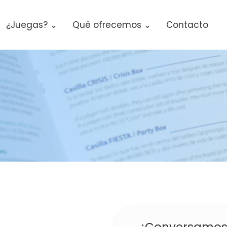
¿Juegas? ⌄
Qué ofrecemos ⌄
Contacto
¿Conversamos 