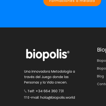
Formaciones a medida
Bio
Biopol
Biopo
Una innovadora Metodología a
Blog
través del Juego donde las
Personas y la Vida crecen.
Cont
Telf: +34 664 360 731
E-mail: hola@biopolis.world