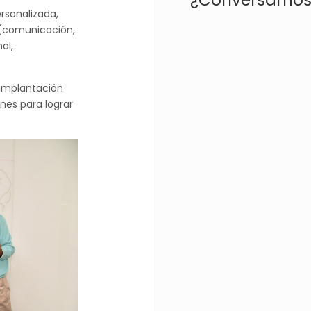
rsonalizada,
 (comunicación,
al,
 implantación
ones para lograr