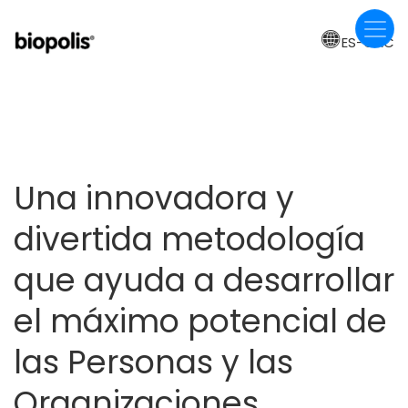
Skip
to
ES-CAC
main
content
Una innovadora y
divertida metodología
que ayuda a desarrollar
el máximo potencial de
las Personas y las
Organizaciones