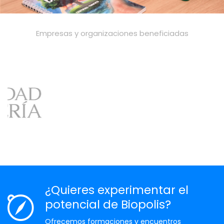
Empresas y organizaciones beneficiadas
¿Quieres experimentar el
potencial de Biopolis?
Ofrecemos formaciones y encuentros