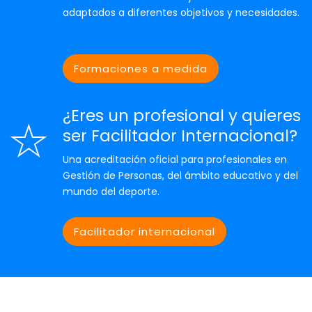
adaptados a diferentes objetivos y necesidades.
Formaciones a medida
¿Eres un profesional y quieres
ser Facilitador Internacional?
Una acreditación oficial para profesionales en
Gestión de Personas, del ámbito educativo y del
mundo del deporte.
Facilitador internacional