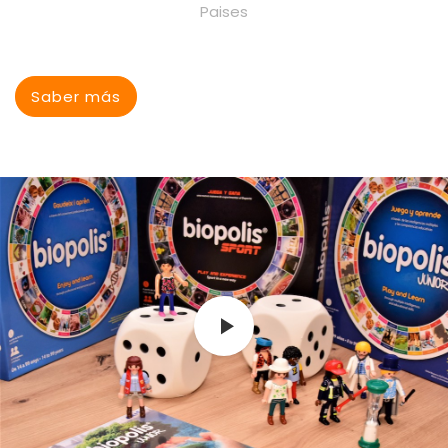
Paises
Saber más