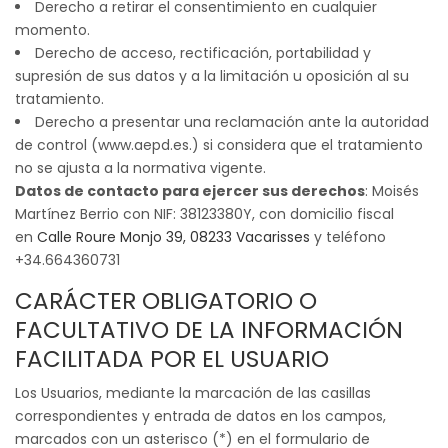
Derecho a retirar el consentimiento en cualquier
momento.
Derecho de acceso, rectificación, portabilidad y
supresión de sus datos y a la limitación u oposición al su
tratamiento.
Derecho a presentar una reclamación ante la autoridad
de control (www.aepd.es.) si considera que el tratamiento
no se ajusta a la normativa vigente.
Datos de contacto para ejercer sus derechos
: Moisés
Martínez Berrio con NIF: 38123380Y, con domicilio fiscal
en
Calle Roure Monjo 39, 08233 Vacarisses
y teléfono
+34.664360731
CARÁCTER OBLIGATORIO O
FACULTATIVO DE LA INFORMACIÓN
FACILITADA POR EL USUARIO
Los Usuarios, mediante la marcación de las casillas
correspondientes y entrada de datos en los campos,
marcados con un asterisco (*) en el formulario de