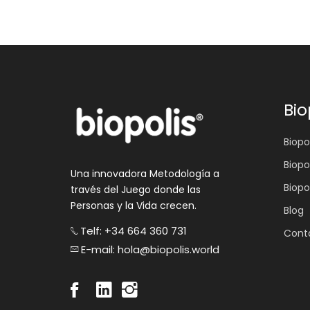
Bio
Biopol
Biopo
Una innovadora Metodología a
Biopo
través del Juego donde las
Personas y la Vida crecen.
Blog
Telf: +34 664 360 731
Cont
E-mail: hola@biopolis.world