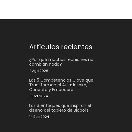
Artículos recientes
¿Por qué muchas reuniones no
cambian nada?
4 Ago 2026
Las 5 Competencias Clave que
Transforman el Aula: Inspira,
Conecta y Empodera
11 Oct 2024
Los 3 enfoques que inspiran el
diseño del tablero de Biopolis
14 Sep 2024