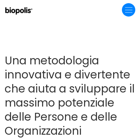
Salta
al
contenuto
principale
Una metodologia
innovativa e divertente
che aiuta a sviluppare il
massimo potenziale
delle Persone e delle
Organizzazioni