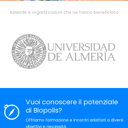
Aziende e organizzazioni che ne hanno beneficiato
Vuoi conoscere il potenziale
di Biopolis?
Offriamo formazione e incontri adattati a diversi
obiettivi e necessità.