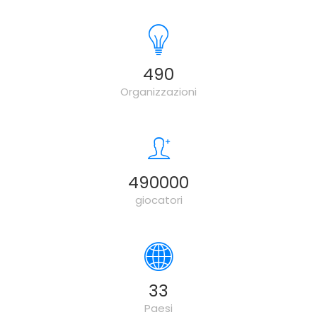
500
Organizzazioni
500000
giocatori
34
Paesi