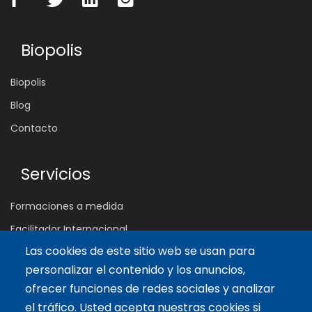
Biopolis
Biopolis
Blog
Contacto
Servicios
Formaciones a medida
Facilitador Internacional
Las cookies de este sitio web se usan para
personalizar el contenido y los anuncios,
Artículos recientes
ofrecer funciones de redes sociales y analizar
Claves para potenciar una Autoestima Saludable
el tráfico. Usted acepta nuestras cookies si