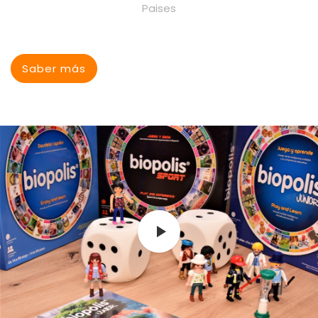
Paises
Saber más