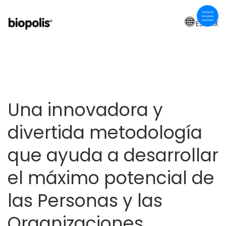
Skip
to
ES-MX
main
content
Una innovadora y
divertida metodología
que ayuda a desarrollar
el máximo potencial de
las Personas y las
Organizaciones