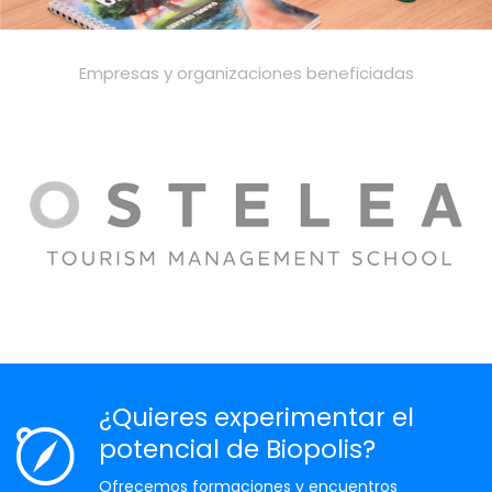
Empresas y organizaciones beneficiadas
¿Quieres experimentar el
potencial de Biopolis?
Ofrecemos formaciones y encuentros