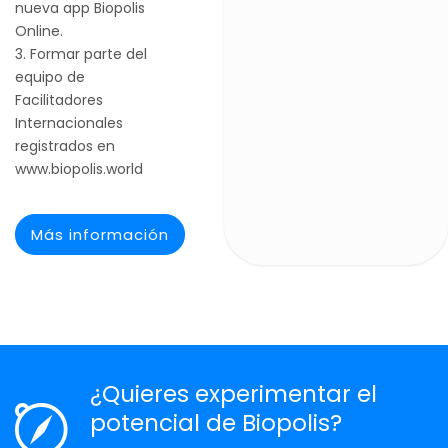
nueva app Biopolis
Online.
Formar parte del
equipo de
Facilitadores
Internacionales
registrados en
www.biopolis.world
Más información
¿Quieres experimentar el
potencial de Biopolis?