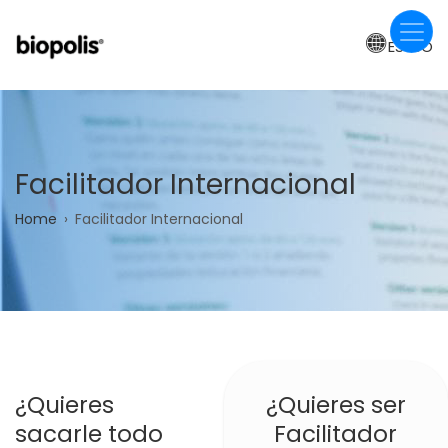
Skip
to
ES-BO
main
content
Facilitador Internacional
Breadcrumb
Home
Facilitador Internacional
¿Quieres
¿Quieres ser
sacarle todo
Facilitador